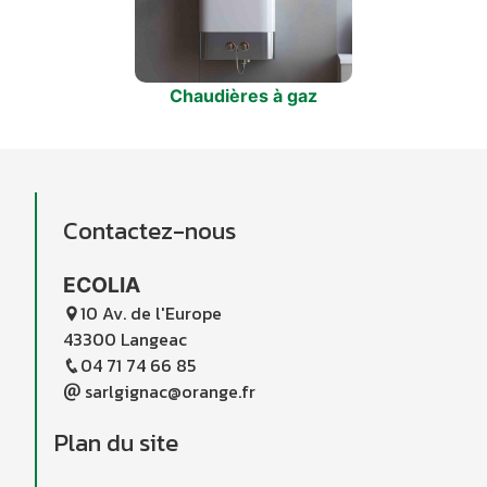
Chaudières à gaz
Contactez-nous
ECOLIA
10 Av. de l'Europe
43300 Langeac
04 71 74 66 85
sarlgignac@orange.fr
Plan du site