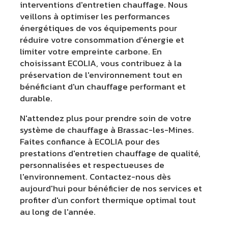
interventions d'entretien chauffage. Nous
veillons à optimiser les performances
énergétiques de vos équipements pour
réduire votre consommation d'énergie et
limiter votre empreinte carbone. En
choisissant ECOLIA, vous contribuez à la
préservation de l'environnement tout en
bénéficiant d'un chauffage performant et
durable.
N'attendez plus pour prendre soin de votre
système de chauffage à Brassac-les-Mines.
Faites confiance à ECOLIA pour des
prestations d'entretien chauffage de qualité,
personnalisées et respectueuses de
l'environnement. Contactez-nous dès
aujourd'hui pour bénéficier de nos services et
profiter d'un confort thermique optimal tout
au long de l'année.