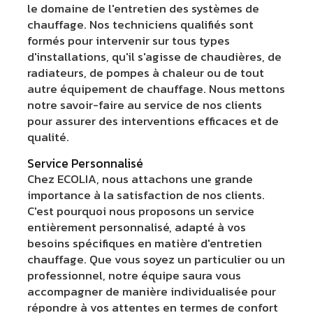
le domaine de l'entretien des systèmes de
chauffage. Nos techniciens qualifiés sont
formés pour intervenir sur tous types
d'installations, qu'il s'agisse de chaudières, de
radiateurs, de pompes à chaleur ou de tout
autre équipement de chauffage. Nous mettons
notre savoir-faire au service de nos clients
pour assurer des interventions efficaces et de
qualité.
Service Personnalisé
Chez ECOLIA, nous attachons une grande
importance à la satisfaction de nos clients.
C'est pourquoi nous proposons un service
entièrement personnalisé, adapté à vos
besoins spécifiques en matière d'entretien
chauffage. Que vous soyez un particulier ou un
professionnel, notre équipe saura vous
accompagner de manière individualisée pour
répondre à vos attentes en termes de confort